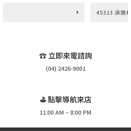
45313 床頭櫃
☎︎ 立即來電諮詢
(04) 2426-9001
⛳︎ 點擊導航來店
11:00 AM – 8:00 PM